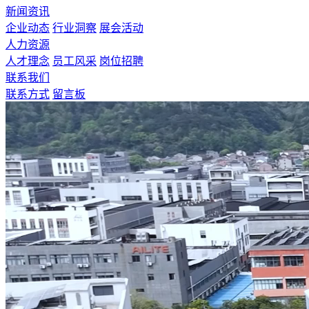
新闻资讯
企业动态
行业洞察
展会活动
人力资源
人才理念
员工风采
岗位招聘
联系我们
联系方式
留言板